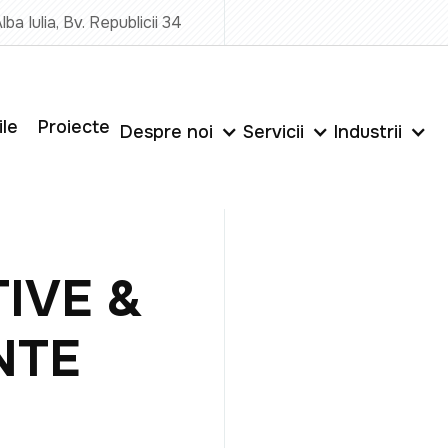
lba Iulia, Bv. Republicii 34
ile
Proiecte
Despre noi
Servicii
Industrii
IVE &
NTE