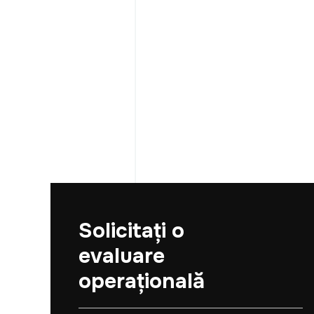
Solicitați o
evaluare
operațională