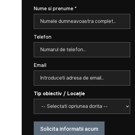
Nume si prenume *
Telefon
Email
Tip obiectiv / Locație