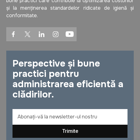
bune practici care contribuie la optimizarea costurilor
și la menținerea standardelor ridicate de igienă și
conformitate.
Perspective și bune
practici pentru
administrarea eficientă a
clădirilor.