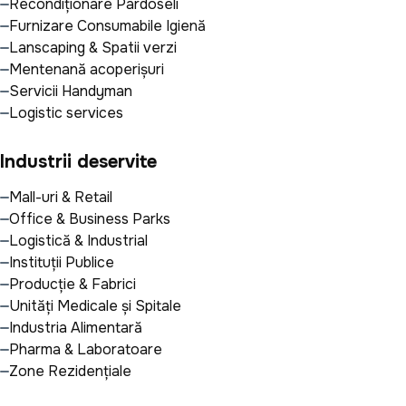
Recondiționare Pardoseli
Furnizare Consumabile Igienă
Lanscaping & Spatii verzi
Mentenanță acoperișuri
Servicii Handyman
Logistic services
Industrii deservite
Mall-uri & Retail
Office & Business Parks
Logistică & Industrial
Instituții Publice
Producție & Fabrici
Unități Medicale și Spitale
Industria Alimentară
Pharma & Laboratoare
Zone Rezidențiale