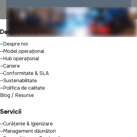
Despre companie
Despre noi
Model operațional
Hub operațional
Cariere
Conformitate & SLA
Sustenabilitate
Politica de calitate
Blog / Resurse
Servicii
Curățenie & Igienizare
Management dăunători