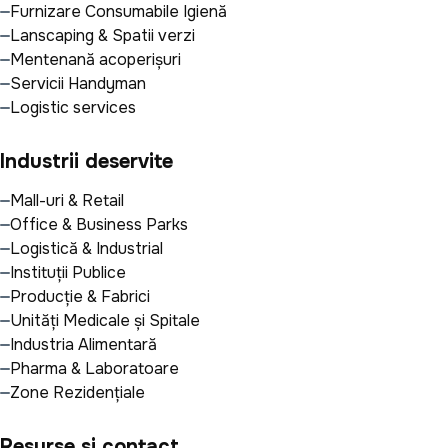
Furnizare Consumabile Igienă
Lanscaping & Spatii verzi
Mentenanță acoperișuri
Servicii Handyman
Logistic services
Industrii deservite
Mall-uri & Retail
Office & Business Parks
Logistică & Industrial
Instituții Publice
Producție & Fabrici
Unități Medicale și Spitale
Industria Alimentară
Pharma & Laboratoare
Zone Rezidențiale
Resurse si contact