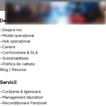
Despre companie
Despre noi
Model operațional
Hub operațional
Cariere
Conformitate & SLA
Sustenabilitate
Politica de calitate
Blog / Resurse
Servicii
Curățenie & Igienizare
Management dăunători
Recondiționare Pardoseli