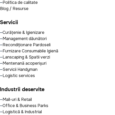
Politica de calitate
Blog / Resurse
Servicii
Curățenie & Igienizare
Management dăunători
Recondiționare Pardoseli
Furnizare Consumabile Igienă
Lanscaping & Spatii verzi
Mentenanță acoperișuri
Servicii Handyman
Logistic services
Industrii deservite
Mall-uri & Retail
Office & Business Parks
Logistică & Industrial