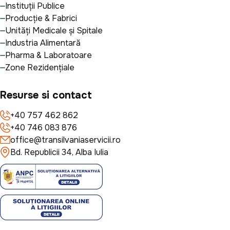
Instituții Publice
Producție & Fabrici
Unități Medicale și Spitale
Industria Alimentară
Pharma & Laboratoare
Zone Rezidențiale
Resurse si contact
+40 757 462 862
+40 746 083 876
office@transilvaniaservicii.ro
Bd. Republicii 34, Alba Iulia