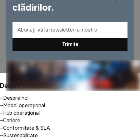
clădirilor.
Despre companie
Despre noi
Model operațional
Hub operațional
Cariere
Conformitate & SLA
Sustenabilitate