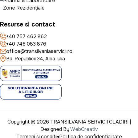
Pharma & Laboratoare
Zone Rezidențiale
Resurse si contact
+40 757 462 862
+40 746 083 876
office@transilvaniaservicii.ro
Bd. Republicii 34, Alba Iulia
Copyright © 2026 TRANSILVANIA SERVICII CLADIRI |
Designed By
WebCreativ
Termeni si conditii
Politica de confidentialitate