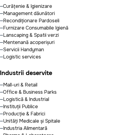
Curățenie & Igienizare
Management dăunători
Recondiționare Pardoseli
Furnizare Consumabile Igienă
Lanscaping & Spatii verzi
Mentenanță acoperișuri
Servicii Handyman
Logistic services
Industrii deservite
Mall-uri & Retail
Office & Business Parks
Logistică & Industrial
Instituții Publice
Producție & Fabrici
Unități Medicale și Spitale
Industria Alimentară